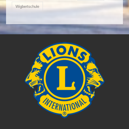
Wigbertschule