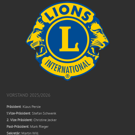
VORSTAND 2025/2026
Präsident
: Klaus Persie
1.Vize-Präsident
: Stefan Schwenk
2. Vize Präsident:
Christine Jecker
Past-Präsident:
Mark Rieger
Sekretär:
Martin Will