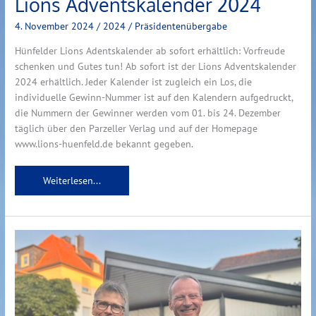
Lions Adventskalender 2024
4. November 2024
/
2024
/
Präsidentenübergabe
Hünfelder Lions Adentskalender ab sofort erhältlich: Vorfreude
schenken und Gutes tun! Ab sofort ist der Lions Adventskalender
2024 erhältlich. Jeder Kalender ist zugleich ein Los, die
individuelle Gewinn-Nummer ist auf den Kalendern aufgedruckt,
die Nummern der Gewinner werden vom 01. bis 24. Dezember
täglich über den Parzeller Verlag und auf der Homepage
www.lions-huenfeld.de bekannt gegeben.
Weiterlesen...
Amtsübergabe
zum
Lionsjahr
2024/25