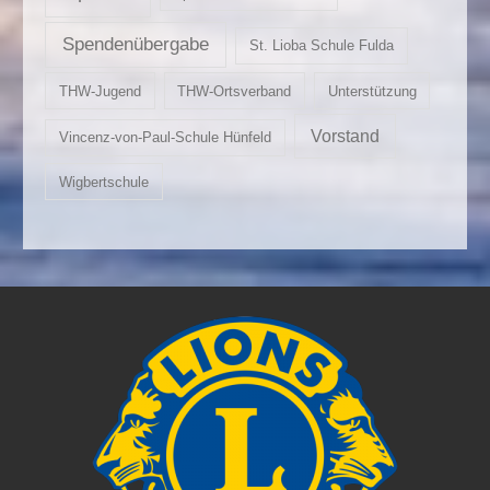
Spendenübergabe
St. Lioba Schule Fulda
THW-Jugend
THW-Ortsverband
Unterstützung
Vorstand
Vincenz-von-Paul-Schule Hünfeld
Wigbertschule