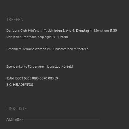
TREFFEN
Der Lions Club Hünfeld trifft sich
jeden 2. und 4. Dienstag
im Monat um
19:30
Uhr
in der Stadthalle Kolpinghaus, Hünfeld.
Besondere Termine werden im Rundschreiben mitgeteilt.
Spendenkonto Förderverein Lionsclub Hünfeld
IBAN: DE03 5305 0180 0070 0113 59
BIC: HELADEF1FDS
LINK-LISTE
Aktuelles