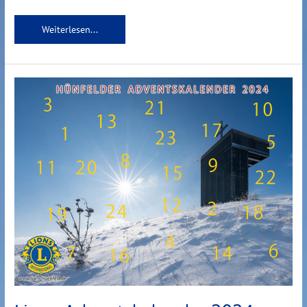
Weiterlesen...
Lions
Adventskalender
2024