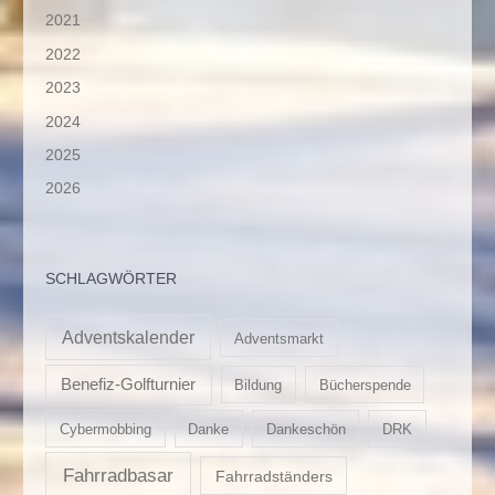
2021
2022
2023
2024
2025
2026
SCHLAGWÖRTER
Adventskalender
Adventsmarkt
Benefiz-Golfturnier
Bildung
Bücherspende
Cybermobbing
Danke
Dankeschön
DRK
Fahrradbasar
Fahrradständers