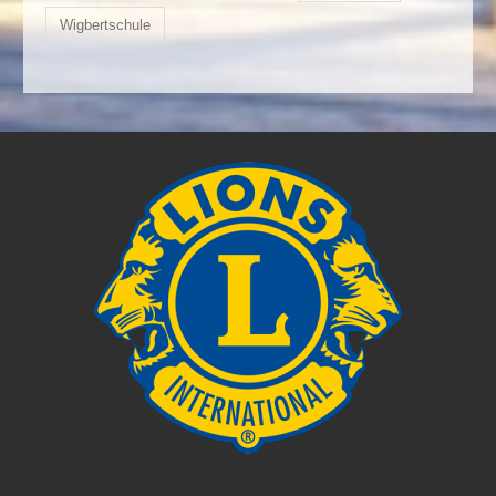
Wigbertschule