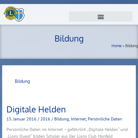
Zum
Inhalt
springen
Bildung
Home
»
Bildung
Bildung
Digitale Helden
Digitale
Helden
15. Januar 2016
/
2016
/
Bildung
,
Internet
,
Persönliche Daten
Persönliche Daten im Internet – gefährlich „Digitale Helden“ und
„Lions Quest“ bilden Schüler aus Der Lions Club Hünfeld