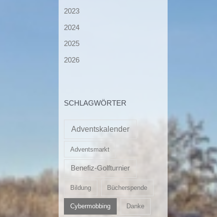
2023
2024
2025
2026
SCHLAGWÖRTER
Adventskalender
Adventsmarkt
Benefiz-Golfturnier
Bildung
Bücherspende
Cybermobbing
Danke