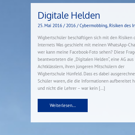
Digitale Helden
Digitale
Helden
25. Mai 2016
/
2016
/
Cybermobbing
,
Risiken des I
Wigbertschüler beschäftigen sich mit den Risiken 
Internets Was geschieht mit meinen WhatsApp-Ch
wer kann meine Facebook-Foto sehen? Diese Frag
beantworteten die „Digitalen Helden“, eine AG aus
Achtklässlern, ihren jüngeren Mitschülern der
Wigbertschule Hünfeld. Dass es dabei ausgerechne
Schüler waren, die die Informationen aufbereitet h
und nicht die Lehrer – war kein […]
Weiterlesen...