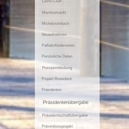
Lions-Club
Martinsmarkt
Michelsrombach
Neuaufnahmen
Palliativförderverein
Persönliche Daten
Pressemitteilung
Projekt Rosenbrot
Präsidenten
Präsidentenübergabe
Präsidentschaftübergabe
Präventionsprojekt