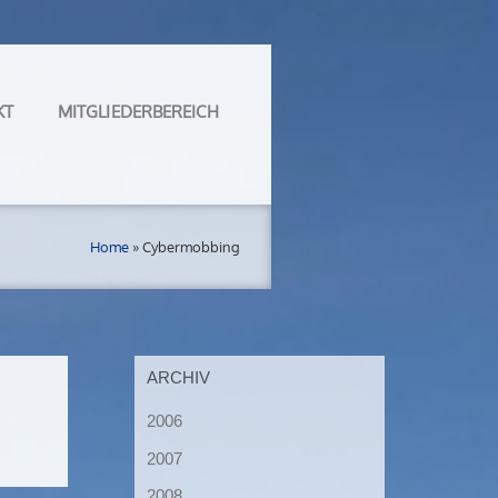
KT
MITGLIEDERBEREICH
Home
»
Cybermobbing
ARCHIV
2006
2007
2008