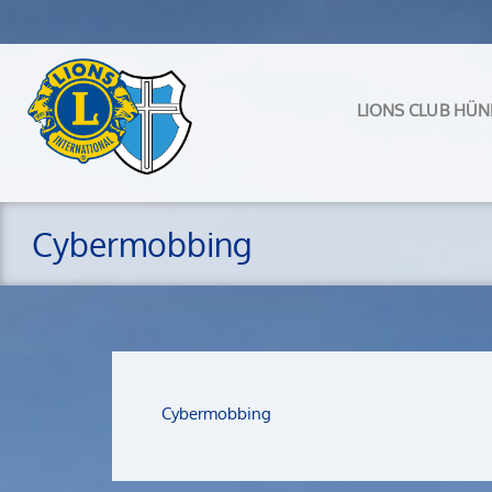
Zum
Inhalt
springen
LIONS CLUB HÜN
Cybermobbing
Cybermobbing