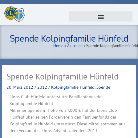
Zum
Inhalt
springen
Spende Kolpingfamilie Hünfeld
Home
»
Aktuelles
»
Spende Kolpingfamilie Hünfeld
Spende Kolpingfamilie Hünfeld
20. März 2012
/
2012
/
Kolpingfamilie Hünfeld
,
Spende
Lions Club Hünfeld unterstützt Familienfonds der
Kolpingfamilie Hünfeld
Mit einer Spende in Höhe von 7.000 € hat der Lions Club
Hünfeld über seinen Förderverein den Familienfonds der
Kolpingfamilie Hünfeld unterstützt. Diese Mittel stammen aus
dem Verkauf des Lions-Adventskalenders 2011.