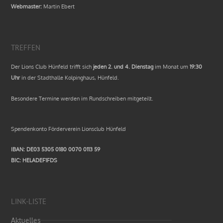
Webmaster:
Martin Ebert
TREFFEN
Der Lions Club Hünfeld trifft sich
jeden 2. und 4. Dienstag
im Monat um
19:30
Uhr
in der Stadthalle Kolpinghaus, Hünfeld.
Besondere Termine werden im Rundschreiben mitgeteilt.
Spendenkonto Förderverein Lionsclub Hünfeld
IBAN: DE03 5305 0180 0070 0113 59
BIC: HELADEF1FDS
LINK-LISTE
Aktuelles