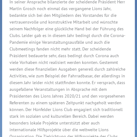
In seiner Ansprache bilanzierte der scheidende Präsident Herr
Martin Grosch noch einmal das vergangene Lions Jahr,
bedankte sich bei den Mitgliedern des Vorstandes für die
vertrauensvolle und konstruktive Mitarbeit und wünschte
seinem Nachfolger eine glückliche Hand bei der Führung des
Clubs. Leider gab es in diesem Jahr bedingt durch die Corona-
Pandemie einige Veranstaltungsausfälle und auch die
Clubmeetings fanden nicht mehr statt. Der scheidende
Präsident bedauerte sehr, dass bedingt durch Corona auch
viele Vorhaben nicht realisiert werden konnten. Gestemmt
werden diese finanziellen Ausgaben generell durch zahlreiche
Activities, wie zum Beispiel der Fahrradbasar, der allerdings in
diesem Jahr leider nicht stattfinden konnte. Er versprach, dass
ausgefallene Veranstaltungen in Absprache mit dem
Präsidenten des Lions Jahres 2020/21 und den vorgesehenen
Referenten zu einem späteren Zeitpunkt nachgeholt werden
können. Der Hünfelder Lions Club engagiert sich traditionell
stark im sozialen und kulturellen Bereich. Dabei werden
besonders lokale Projekte unterstützt aber auch
internationale Hilfsprojekte über die weltweite Lions
Organisation. Die Zielrichtung der Hilfsprojekte des Clubs