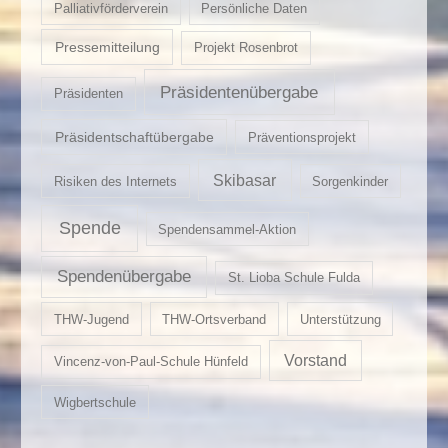
Palliativförderverein
Persönliche Daten
Pressemitteilung
Projekt Rosenbrot
Präsidentenübergabe
Präsidenten
Präsidentschaftübergabe
Präventionsprojekt
Skibasar
Risiken des Internets
Sorgenkinder
Spende
Spendensammel-Aktion
Spendenübergabe
St. Lioba Schule Fulda
THW-Jugend
THW-Ortsverband
Unterstützung
Vorstand
Vincenz-von-Paul-Schule Hünfeld
Wigbertschule