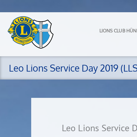
Zum
Inhalt
springen
LIONS CLUB HÜN
Leo Lions Service Day 2019 (LL
Leo Lions Service 