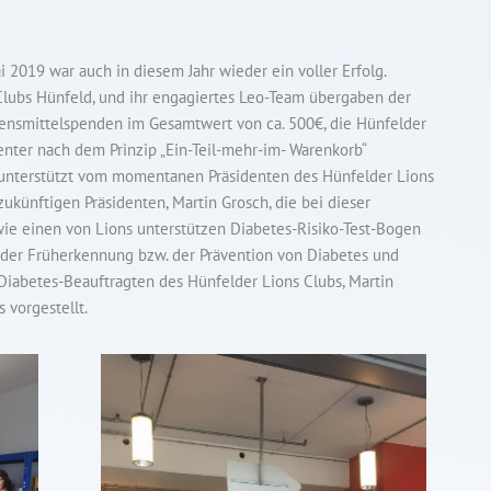
 2019 war auch in diesem Jahr wieder ein voller Erfolg.
 Clubs Hünfeld, und ihr engagiertes Leo-Team übergaben der
ensmittelspenden im Gesamtwert von ca. 500€, die Hünfelder
ter nach dem Prinzip „Ein-Teil-mehr-im- Warenkorb“
 unterstützt vom momentanen Präsidenten des Hünfelder Lions
zukünftigen Präsidenten, Martin Grosch, die bei dieser
wie einen von Lions unterstützen Diabetes-Risiko-Test-Bogen
 der Früherkennung bzw. der Prävention von Diabetes und
iabetes-Beauftragten des Hünfelder Lions Clubs, Martin
 vorgestellt.