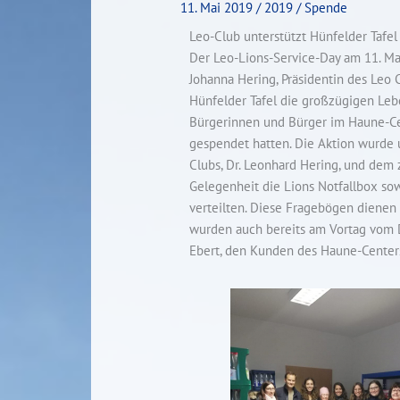
11. Mai 2019
/
2019
/
Spende
Leo-Club unterstützt Hünfelder Tafel
Der Leo-Lions-Service-Day am 11. Mai
Johanna Hering, Präsidentin des Leo
Hünfelder Tafel die großzügigen Leb
Bürgerinnen und Bürger im Haune-Cen
gespendet hatten. Die Aktion wurde
Clubs, Dr. Leonhard Hering, und dem 
Gelegenheit die Lions Notfallbox so
verteilten. Diese Fragebögen dienen
wurden auch bereits am Vortag vom D
Ebert, den Kunden des Haune-Centers