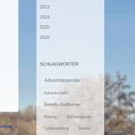
2023
2024
2025
2026
SCHLAGWÖRTER
Adventskalender
Adventsmarkt
Benefiz-Golfturnier
Bildung
Bücherspende
Beitrag
→
Cybermobbing
Danke