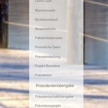
Lions-Club
Martinsmarkt
Michelsrombach
Neuaufnahmen
Palliativförderverein
Persönliche Daten
Pressemitteilung
Projekt Rosenbrot
Präsidenten
Präsidentenübergabe
Präsidentschaftübergabe
Präventionsprojekt