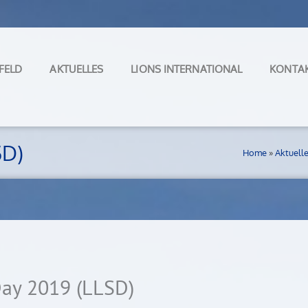
FELD
AKTUELLES
LIONS INTERNATIONAL
KONTA
SD)
Home
»
Aktuell
Day 2019 (LLSD)