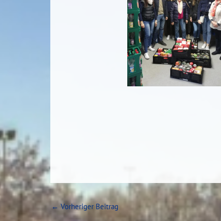
←
Vorheriger Beitrag