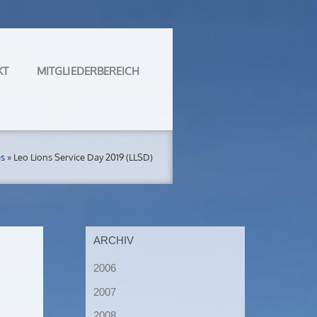
KT
MITGLIEDERBEREICH
es
»
Leo Lions Service Day 2019 (LLSD)
ARCHIV
2006
2007
2008