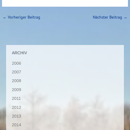
←
Vorheriger Beitrag
Nächster Beitrag
→
ARCHIV
2006
2007
2008
2009
2011
2012
2013
2014