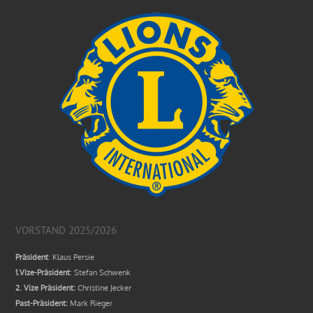
VORSTAND 2025/2026
Präsident
: Klaus Persie
1.Vize-Präsident
: Stefan Schwenk
2. Vize Präsident:
Christine Jecker
Past-Präsident:
Mark Rieger