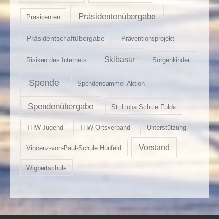
Präsidentenübergabe
Präsidenten
Präsidentschaftübergabe
Präventionsprojekt
Skibasar
Risiken des Internets
Sorgenkinder
Spende
Spendensammel-Aktion
Spendenübergabe
St. Lioba Schule Fulda
THW-Jugend
THW-Ortsverband
Unterstützung
Vorstand
Vincenz-von-Paul-Schule Hünfeld
Wigbertschule