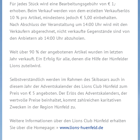
Für jedes Stück wird eine Bearbeitungsgebühr von € 1,-
erhoben. Beim Verkauf werden von dem erzielten Verkaufserlös
10 % pro Artikel, mindestens jedoch € 5,00 einbehalten.
Nach Abschluss der Veranstaltung um 14:00 Uhr wird mit den
Verkäufern abgerechnet, nicht verkaufte Gegenstände sind von
den Anbietern ab 14:00 Uhr abzuholen.
Weit über 90 % der angebotenen Artikel wurden im letzten
Jahr verkauft. Ein Erfolg für alle, denen die Hilfe der Hünfelder
Lions zuteilwird.
Selbstverständlich werden im Rahmen des Skibasars auch in
diesem Jahr der Adventskalender des Lions Club Hünfeld zum
Preis von € 5 angeboten. Der Erlös des Adventskalenders, der
wertvolle Preise beinhaltet, kommt zahlreichen karitativen
Zwecken in der Region Hünfeld zu.
Weitere Informationen über den Lions Club Hünfeld erhalten
Sie über die Homepage: »
www.lions-huenfeld.de