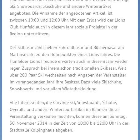
Ski, Snowboards, Skischuhe und andere Winterartikel
angeboten. Die Annahme der angebotenen Artikel ist
zwischen 10:00 und 12:00 Uhr. Mit dem Erlös wird der Lions
Club Hünfeld auch in diesem Jahr soziale Projekte in der
Region unterstützen.
Der Skibasar zählt neben Fahrradbasar und Bücherbasar am
Martinsmarkt zu den Höhepunkten eines Lions Jahres. Die
Hünfelder Lions Freunde erwarten auch in diesem Jahr wieder
regen Zuspruch bei ihrem schon traditionellen Skibasar. Weit
über 200 Paar Ski wechselten nach Angaben der Veranstalter
im vorangegangen Jahr ihre Besitzer. Dazu viele Skischuhe,
Snowboards und vor allem Winterbekleidung.
Alle Interessenten, die Carving-Ski, Snowboards, Schuhe,
Overalls und andere Wintersportartikel im Rahmen dieser
Veranstaltung verkaufen möchten, können diese am Sonntag,
30. November 2014 in der Zeit von 10:00 bis 12:00 Uhr in der
Stadthalle Kolpinghaus abgeben.