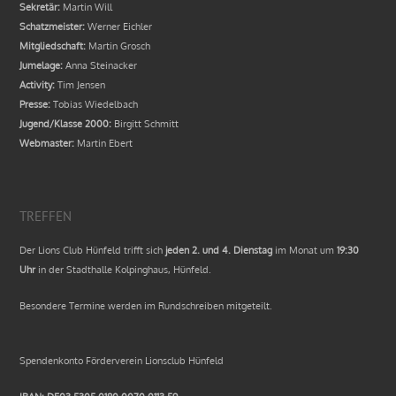
Sekretär:
Martin Will
Schatzmeister:
Werner Eichler
Mitgliedschaft:
Martin Grosch
Jumelage:
Anna Steinacker
Activity:
Tim Jensen
Presse:
Tobias Wiedelbach
Jugend/Klasse 2000:
Birgitt Schmitt
Webmaster:
Martin Ebert
TREFFEN
Der Lions Club Hünfeld trifft sich
jeden 2. und 4. Dienstag
im Monat um
19:30
Uhr
in der Stadthalle Kolpinghaus, Hünfeld.
Besondere Termine werden im Rundschreiben mitgeteilt.
Spendenkonto Förderverein Lionsclub Hünfeld