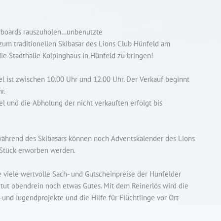
owboards rauszuholen…unbenutzte
um traditionellen Skibasar des Lions Club Hünfeld am
ie Stadthalle Kolpinghaus in Hünfeld zu bringen!
 ist zwischen 10.00 Uhr und 12.00 Uhr. Der Verkauf beginnt
r.
l und die Abholung der nicht verkauften erfolgt bis
 während des Skibasars können noch Adventskalender des Lions
o Stück erworben werden.
e viele wertvolle Sach- und Gutscheinpreise der Hünfelder
ut obendrein noch etwas Gutes. Mit dem Reinerlös wird die
-und Jugendprojekte und die Hilfe für Flüchtlinge vor Ort