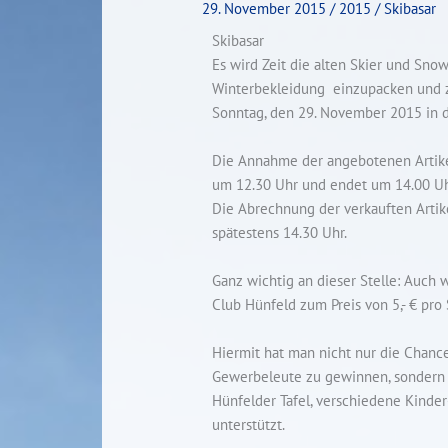
29. November 2015
/
2015
/
Skibasar
Skibasar
Es wird Zeit die alten Skier und Sn
Winterbekleidung einzupacken und z
Sonntag, den 29. November 2015 in d
Die Annahme der angebotenen Artikel
um 12.30 Uhr und endet um 14.00 Uh
Die Abrechnung der verkauften Artike
spätestens 14.30 Uhr.
Ganz wichtig an dieser Stelle: Auch
Club Hünfeld zum Preis von 5,- € pr
Hiermit hat man nicht nur die Chanc
Gewerbeleute zu gewinnen, sondern t
Hünfelder Tafel, verschiedene Kinder
unterstützt.