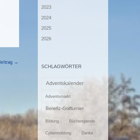
2023
2024
2025
2026
Beitrag
→
SCHLAGWÖRTER
Adventskalender
Adventsmarkt
Benefiz-Golfturnier
Bildung
Bücherspende
Cybermobbing
Danke