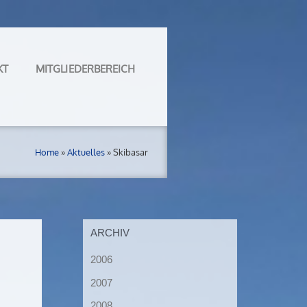
KT
MITGLIEDERBEREICH
Home
»
Aktuelles
»
Skibasar
ARCHIV
2006
2007
2008