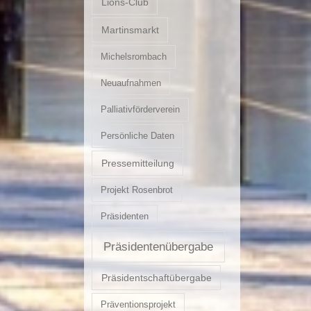
Lions-Club
Martinsmarkt
Michelsrombach
Neuaufnahmen
Palliativförderverein
Persönliche Daten
Pressemitteilung
Projekt Rosenbrot
Präsidenten
Präsidentenübergabe
Präsidentschaftübergabe
Präventionsprojekt