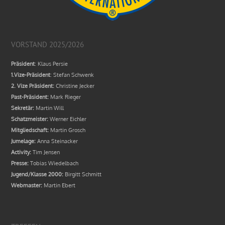
VORSTAND 2025/2026
Präsident
: Klaus Persie
1.Vize-Präsident
: Stefan Schwenk
2. Vize Präsident:
Christine Jecker
Past-Präsident:
Mark Rieger
Sekretär:
Martin Will
Schatzmeister:
Werner Eichler
Mitgliedschaft:
Martin Grosch
Jumelage:
Anna Steinacker
Activity:
Tim Jensen
Presse:
Tobias Wiedelbach
Jugend/Klasse 2000:
Birgitt Schmitt
Webmaster:
Martin Ebert