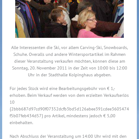
Alle Interessenten die Ski, vor allem Carving-Ski, Snowboards,
Schuhe. Overalls und andere Wintersportartikel im Rahmen
dieser Veranstaltung verkaufen möchten, können diese am
Sonntag, 20. November 2011 in der Zeit von 10:00 bis 12:00
Uhr in der Stadthalle Kolpinghaus abgeben.
Für jedes Stück wird eine Bearbeitungsgebühr von € 1,-
erhoben. Beim Verkauf werden von dem erzielten Verkaufserlös
10
{2bbb687d97cd90f07352dcfb3bd5d126abee391cdee3605474
f5b07feb434d57} pro Artikel, mindestens jedoch € 5,00
einbehalten.
Nach Abschluss der Veranstaltung um 14:00 Uhr wird mit den