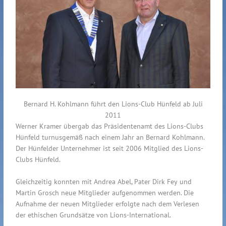
Bernard H. Kohlmann führt den Lions-Club Hünfeld ab Juli
2011
Werner Kramer übergab das Präsidentenamt des Lions-Clubs
Hünfeld turnusgemäß nach einem Jahr an Bernard Kohlmann.
Der Hünfelder Unternehmer ist seit 2006 Mitglied des Lions-
Clubs Hünfeld.
Gleichzeitig konnten mit Andrea Abel, Pater Dirk Fey und
Martin Grosch neue Mitglieder aufgenommen werden. Die
Aufnahme der neuen Mitglieder erfolgte nach dem Verlesen
der ethischen Grundsätze von Lions-International.