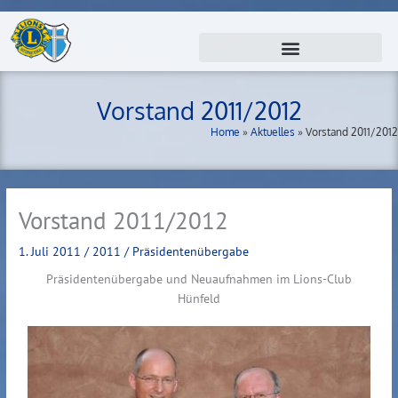
Zum
Inhalt
springen
Vorstand 2011/2012
Home
»
Aktuelles
»
Vorstand 2011/2012
Vorstand 2011/2012
1. Juli 2011
/
2011
/
Präsidentenübergabe
Präsidentenübergabe und Neuaufnahmen im Lions-Club
Hünfeld