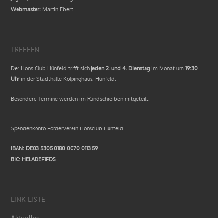
Webmaster:
Martin Ebert
TREFFEN
Der Lions Club Hünfeld trifft sich
jeden 2. und 4. Dienstag
im Monat um
19:30
Uhr
in der Stadthalle Kolpinghaus, Hünfeld.
Besondere Termine werden im Rundschreiben mitgeteilt.
Spendenkonto Förderverein Lionsclub Hünfeld
IBAN: DE03 5305 0180 0070 0113 59
BIC: HELADEF1FDS
LINK-LISTE
Aktuelles